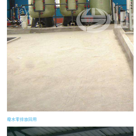
廢水零排放回用