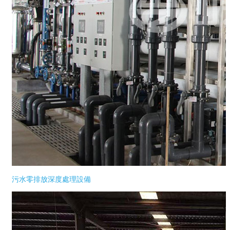
污水零排放深度處理設備