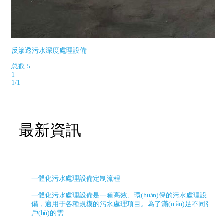
反滲透污水深度處理設備
总数 5
1
1/1
最新資訊
一體化污水處理設備定制流程
一體化污水處理設備是一種高效、環(huán)保的污水處理設
備，適用于各種規模的污水處理項目。為了滿(mǎn)足不同客
戶(hù)的需…