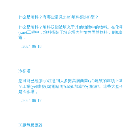
什么是填料？有哪些常見(jiàn)填料類(lèi)型？
什么是填料？填料泛指被填充于其他物體中的物料。在化學
(xué)工程中，填料指裝于填充塔內的惰性固體物料，例如鮑
爾…
→
2024-06-18
冷卻塔
您可能已經(jīng)注意到大多數高層商業(yè)建筑的屋頂上甚
至工業(yè)或發(fā)電站周?chē)加幸恍┐笙渥?。這些大盒子
是冷卻塔，…
→
2024-06-17
IC厭氧反應器