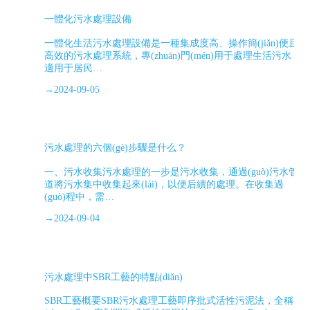
一體化污水處理設備
一體化生活污水處理設備是一種集成度高、操作簡(jiǎn)便且
高效的污水處理系統，專(zhuān)門(mén)用于處理生活污水，
適用于居民…
→
2024-09-05
污水處理的六個(gè)步驟是什么？
一、污水收集污水處理的一步是污水收集，通過(guò)污水管
道將污水集中收集起來(lái)，以便后續的處理。在收集過
(guò)程中，需…
→
2024-09-04
污水處理中SBR工藝的特點(diǎn)
SBR工藝概要SBR污水處理工藝即序批式活性污泥法，全稱