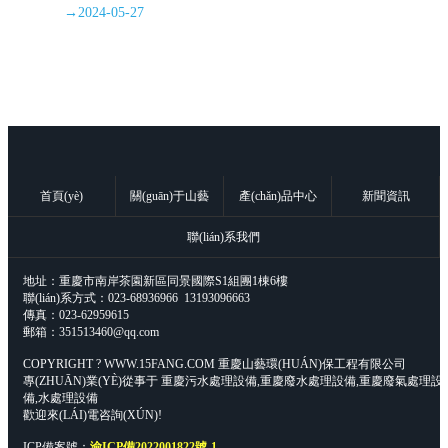
→
2024-05-27
首頁(yè)
關(guān)于山藝
產(chǎn)品中心
新聞資訊
聯(lián)系我們
地址：重慶市南岸茶園新區同景國際S1組團1棟6樓
聯(lián)系方式：023-68936966 13193096663
傳真：023-62959615
郵箱：351513460@qq.com
COPYRIGHT ? WWW.15FANG.COM
重慶山藝環(HUÁN)保工程有限公司
專(ZHUĀN)業(YÈ)從事于 重慶污水處理設備,重慶廢水處理設備,重慶廢氣處理設
備,水處理設備
歡迎來(LÁI)電咨詢(XÚN)!
ICP備案號：
渝ICP備2022001822號-1