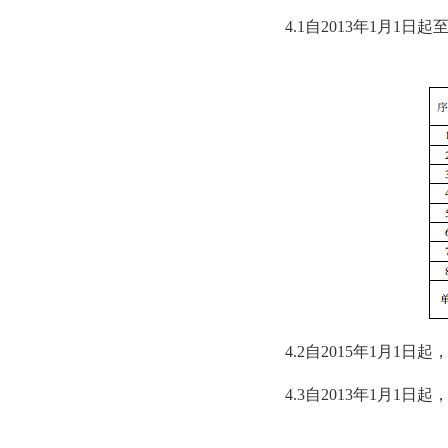
4.1自2013年1月1日起
4.2自2015年1月1日起
4.3自2013年1月1日起