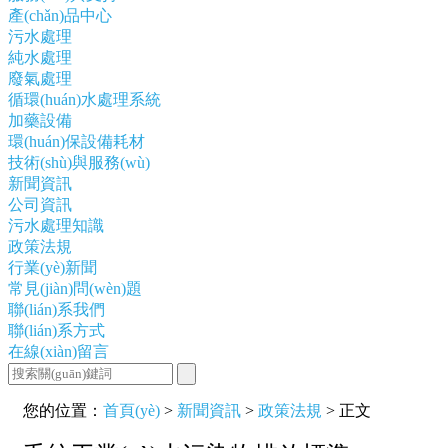
產(chǎn)品中心
污水處理
純水處理
廢氣處理
循環(huán)水處理系統
加藥設備
環(huán)保設備耗材
技術(shù)與服務(wù)
新聞資訊
公司資訊
污水處理知識
政策法規
行業(yè)新聞
常見(jiàn)問(wèn)題
聯(lián)系我們
聯(lián)系方式
在線(xiàn)留言
您的位置：
首頁(yè)
>
新聞資訊
>
政策法規
> 正文