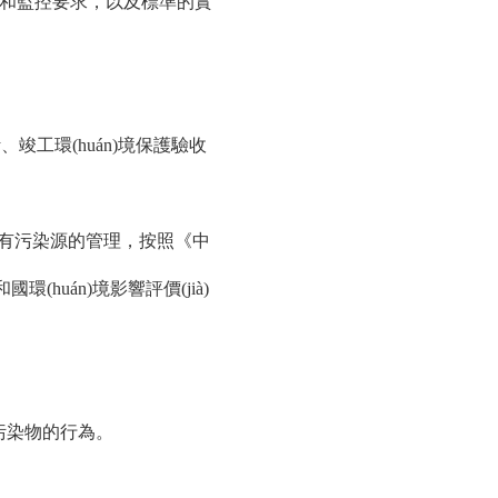
和監控要求，以及標準的實
、竣工環(huán)境保護驗收
染源的管理，按照《中
(huán)境影響評價(jià)
的行為。