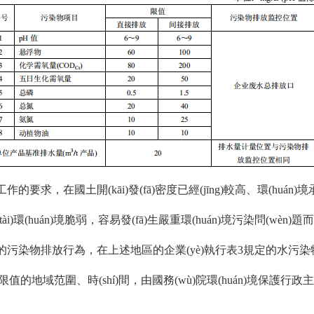
作的要求，在國土開(kāi)發(fā)密度已經(jīng)較高、環(huán)境承
生態(tài)環(huán)境脆弱，容易發(fā)生嚴重環(huán)境污染問(
yè)的污染物排放行為，在上述地區的企業(yè)執行表3規定的水
地域范圍、時(shí)間，由國務(wù)院環(huán)境保護行