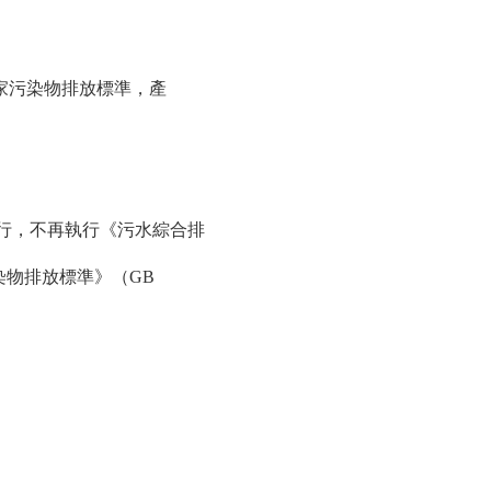
家污染物排放標準，產
執行，不再執行《污水綜合排
水污染物排放標準》（GB