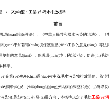
污水處理 / 來(lái)源：工業(yè)污水排放標準
前言
(huán)境保護法》、《中華人民共和國水污染防治法》、《
guān)于加強環(huán)境保護重點(diǎn)工作的意見(jiàn)》等
意見(jiàn)》，保護環(huán)境，防治污染，促進(jì
準。
企業(yè)生產(chǎn)過(guò)程中洗毛水污染物排放限值、監測和
xié)調發(fā)展，推動(dòng)經(jīng)濟結構的調整和經(jīng)濟增長
藝和污染治理技術(shù)的發(fā)展方向，本標準規定了毛紡
工業(yè