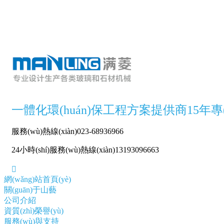
一體化環(huán)保工程方案提供商
15年專
服務(wù)熱線(xiàn)
023-68936966
24小時(shí)服務(wù)熱線(xiàn)
13193096663

網(wǎng)站首頁(yè)
關(guān)于山藝
公司介紹
資質(zhì)榮譽(yù)
服務(wù)與支持