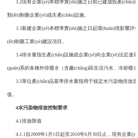
3.2現有企業(yè)本標準實(shí)施之日前已建成投產(chǎn)
類(lèi)制藥企業(yè)或生產(chǎn)設施。
3.3新建企業(yè)本標準實(shí)施之日起環(huán)境影響
(lèi)制藥工業(yè)建設項目。
3.4排水量指生產(chǎn)設施或企業(yè)向企業(yè)法
(guān)系的各種外排廢水（含廠(chǎng)區生活污水、冷卻廢水
3.5單位產(chǎn)品基準排水量指用于核定水污染物排放濃度
值。
4水污染物排放控制要求
4.1排放限值
4.1.1自2009年1月1日起至2010年6月30日止，現有企業