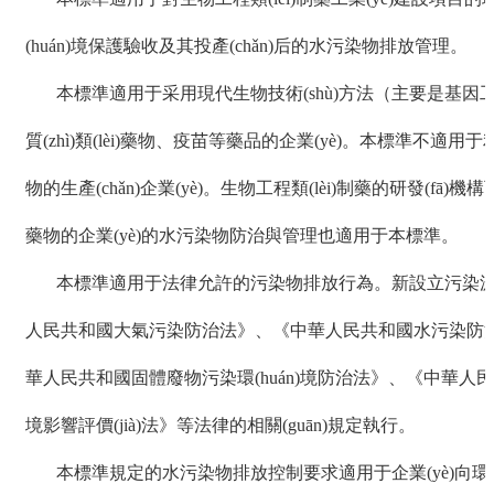
(huán)境保護驗收及其投產(chǎn)后的水污染物排放管理。
本標準適用于采用現代生物技術(shù)方法（主要是基因工
質(zhì)類(lèi)藥物、疫苗等藥品的企業(yè)。本標準不適
物的生產(chǎn)企業(yè)。生物工程類(lèi)制藥的研發(f
藥物的企業(yè)的水污染物防治與管理也適用于本標準。
本標準適用于法律允許的污染物排放行為。新設立污染源
人民共和國大氣污染防治法》、《中華人民共和國水污染防治法》
華人民共和國固體廢物污染環(huán)境防治法》、《中華人民
境影響評價(jià)法》等法律的相關(guān)規定執行。
本標準規定的水污染物排放控制要求適用于企業(yè)向環(hu