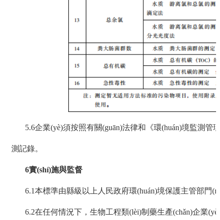
5.6企業(yè)須按照有關(guān)法律和《環(huán)境監
測記錄。
6實(shí)施與監督
6.1本標準由縣級以上人民政府環(huán)境保護主管部門(mén)負責
6.2在任何情況下，生物工程類(lèi)制藥生產(chǎn