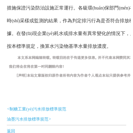
措施保證污染防治設施正常運行。各級環(huán)保部門(mén)在對企業
時(shí)采樣或監測的結果，作為判定排污行為是否符合排放標準
據。在發(fā)現企業(yè)耗水或排水量有異常變化的情況下，應核
按本標準規定，換算水污染物基準水量排放濃度。
<
制糖工業(yè)污水排放標準規范
油墨污水排放標準規范
>
返回