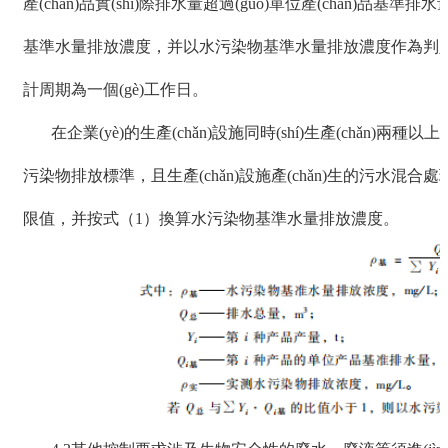
產(chǎn)品實(shí)際排水量超過(guò)單位產(chǎn)品基
基準水量排放濃度，并以水污染物基準水量排放濃度作為判定排
計周期為一個(gè)工作日。
在企業(yè)的生產(chǎn)設施同時(shí)生產(chǎn)兩種
污染物排放標準，且生產(chǎn)設施產(chǎn)生的污
限值，并按式（1）換算水污染物基準水量排放濃度。