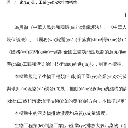
理 / 來(lái)源：工業(yè)污水排放標準
為貫徹《中華人民共和國環(huán)境保護法》、《中華
境保護法》、《國務(wù)院關(guān)于落實(shí)科學(xué)發
《國務(wù)院關(guān)于編制全國主體功能區規劃的意見(jiàn)》
產(chǎn)工藝和污染治理技術(shù)的進(jìn)步，制定本標準。
本標準規定了生物工程類(lèi)制藥工業(yè)企業(yè)水污染物排放限
與環(huán)境協(xié)調發(fā)展，推動(dòng)經(jīng)濟結構
(chǎn)工藝和污染治理技術(shù)的發(fā)展方向，本標準規定
本標準中的污染物排放濃度均為質(zhì)量濃度。
生物工程類(lèi)制藥工業(yè)企業(yè)排放大氣污染物