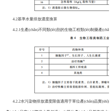
4.2基準水量排放濃度換算
4.2.1生產(chǎn)不同類(lèi)別的生物工程類(lèi)制藥產(chǎn
4.2.2水污染物排放濃度限值適用于單位產(chǎn)品實(shí