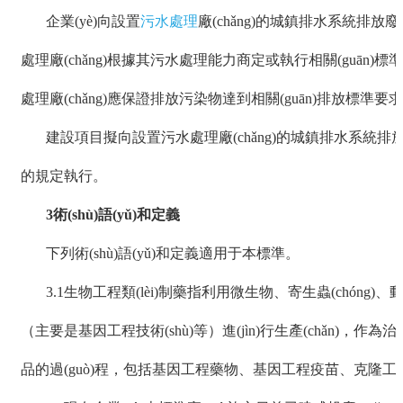
企業(yè)向設置
污水處理
廠(chǎng)的城鎮排水系統排放廢
處理廠(chǎng)根據其污水處理能力商定或執行相關(guān)標準
處理廠(chǎng)應保證排放污染物達到相關(guān)排放標準要求
建設項目擬向設置污水處理廠(chǎng)的城鎮排水系統排放廢水
的規定執行。
3術(shù)語(yǔ)和定義
下列術(shù)語(yǔ)和定義適用于本標準。
3.1生物工程類(lèi)制藥指利用微生物、寄生蟲(chóng)
（主要是基因工程技術(shù)等）進(jìn)行生產(chǎn)，作為治療
品的過(guò)程，包括基因工程藥物、基因工程疫苗、克隆工